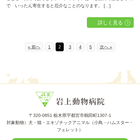
で いったん寄生すると厄介なことのなります。 […]
詳しく見る
« 前へ
1
2
3
4
5
次へ »
〒320-0851 栃木県宇都宮市鶴田町1307-1
対象動物）犬・猫・エキゾチックアニマル（小鳥・ハムスター・
フェレット）