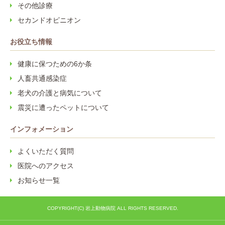
その他診療
セカンドオピニオン
お役立ち情報
健康に保つための6か条
人畜共通感染症
老犬の介護と病気について
震災に遭ったペットについて
インフォメーション
よくいただく質問
医院へのアクセス
お知らせ一覧
COPYRIGHT(C) 岩上動物病院 ALL RIGHTS RESERVED.