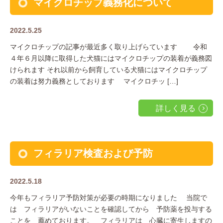
マイクロチップ義務化について
2022.5.25
マイクロチップの記事が最近多く取り上げらています 令和
４年６月以降に取得した犬猫にはマイクロチップの装着が義務図
けられます それ以前から飼育している犬猫にはマイクロチップ
の装着は努力義務としております マイクロチッ […]
詳しく見る
フィラリア検査および予防
2022.5.18
今年もフィラリア予防対策が必要の時期になりました 当院で
は フィラリアがいないことを確認してから 予防薬を投与する
ことを 薦めております。 フィラリアは 心臓に寄生しますの