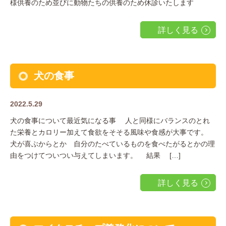
様供養のため並びに動物たちの供養のため休診いたします
詳しく見る
犬の食事
2022.5.29
犬の食事について最近気になる事 人と同様にバランスのとれ
た栄養とカロリー加えて食欲をそそる風味や食感が大事です。
犬が喜ぶからとか 自分のたべているものを食べたがるとかの理
由をつけてついつい与えてしまいます。 結果 […]
詳しく見る