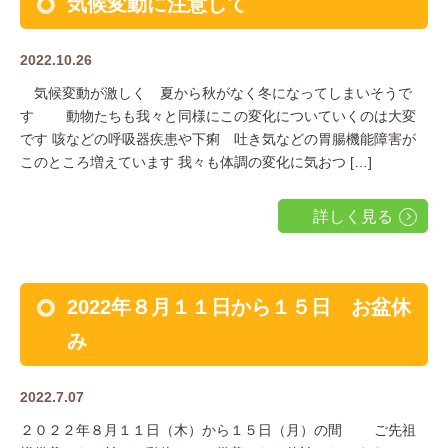
気候変動に注意して
2022.10.26
気候変動が激しく 夏から秋がなく冬になってしまいそうで
す 動物たちも我々と同様にこの変化についていくのは大変
です 咳などの呼吸器疾患や下痢 吐き気などの胃腸機能障害が
このところ増えています 我々も体調の変化に気おつ […]
詳しく見る
2022年８月１１日から１５日 お盆休
み
2022.7.07
２０２２年８月１１日（木）から１５日（月）の間 ご先祖